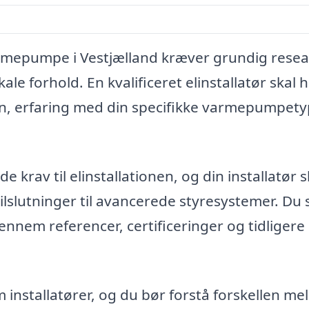
 varmepumpe i Vestjælland kræver grundig rese
ale forhold. En kvalificeret elinstallatør skal 
ion, erfaring med din specifikke varmepumpet
 krav til elinstallationen, og din installatør s
slutninger til avancerede styresystemer. Du 
ennem referencer, certificeringer og tidligere
 installatører, og du bør forstå forskellen me