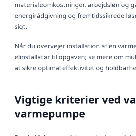
materialeomkostninger, arbejdsløn og gar
energirådgivning og fremtidssikrede løs
sigt.
Når du overvejer installation af en varme
elinstallatør til opgaven; se mere om m
at sikre optimal effektivitet og holdbarh
Vigtige kriterier ved val
varmepumpe