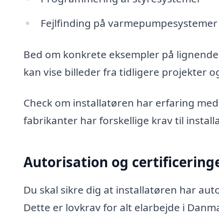
Fejlfinding på varmepumpesystemer
Bed om konkrete eksempler på lignende in
kan vise billeder fra tidligere projekter 
Check om installatøren har erfaring me
fabrikanter har forskellige krav til insta
Autorisation og certificering
Du skal sikre dig at installatøren har aut
Dette er lovkrav for alt elarbejde i Danm