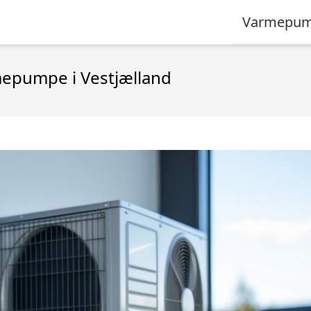
Varmepum
armepumpe i Vestjælland