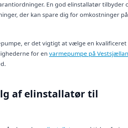
antiordninger. En god elinstallatør tilbyder 
ninger, der kan spare dig for omkostninger på
pumpe, er det vigtigt at vælge en kvalificeret
ulighederne for en
varmepumpe på Vestsjælla
ed.
g af elinstallatør til