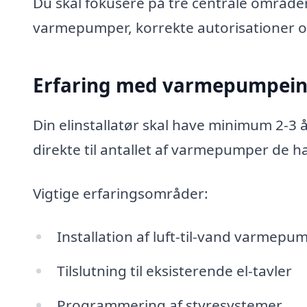
Du skal fokusere på tre centrale område
varmepumper, korrekte autorisationer o
Erfaring med varmepumpeins
Din elinstallatør skal have minimum 2-3
direkte til antallet af varmepumper de har
Vigtige erfaringsområder:
Installation af luft-til-vand varmepu
Tilslutning til eksisterende el-tavler
Programmering af styresystemer