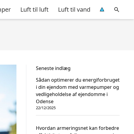
per
Luft til luft
Luft til vand
Seneste indlæg
Sådan optimerer du energiforbruget
i din ejendom med varmepumper og
vedligeholdelse af ejendomme i
Odense
22/12/2025
Hvordan armeringsnet kan forbedre