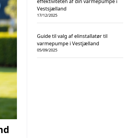
effektiviteten af din varmepumpe i
Vestsjælland
17/12/2025
Guide til valg af elinstallatør til
varmepumpe i Vestjælland
05/09/2025
and