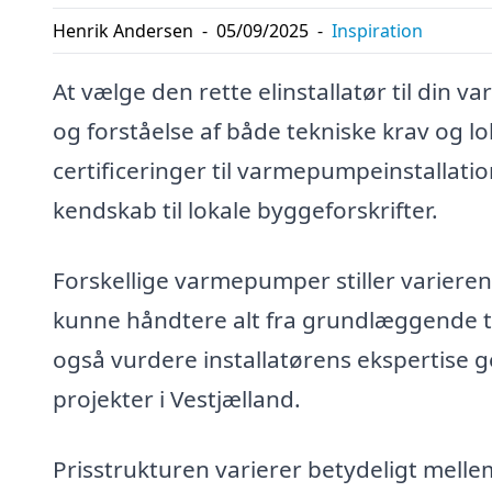
Henrik Andersen
-
05/09/2025
-
Inspiration
At vælge den rette elinstallatør til din
og forståelse af både tekniske krav og lok
certificeringer til varmepumpeinstallat
kendskab til lokale byggeforskrifter.
Forskellige varmepumper stiller varierende
kunne håndtere alt fra grundlæggende til
også vurdere installatørens ekspertise g
projekter i Vestjælland.
Prisstrukturen varierer betydeligt mellem