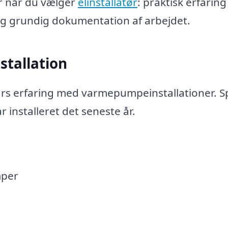
r når du vælger
elinstallatør
: praktisk erfarin
g grundig dokumentation af arbejdet.
tallation
 års erfaring med varmepumpeinstallationer. 
 installeret det seneste år.
mper