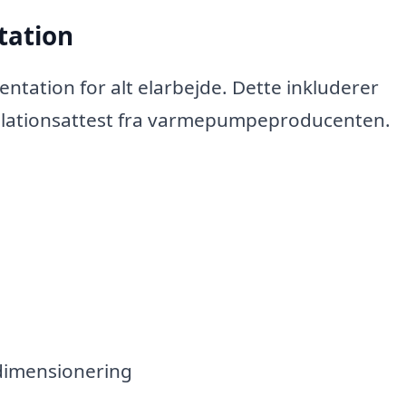
tation
mentation for alt elarbejde. Dette inkluderer
tallationsattest fra varmepumpeproducenten.
dimensionering