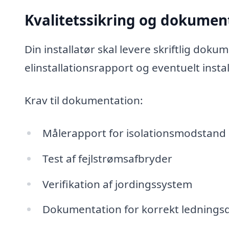
Kvalitetssikring og dokumen
Din installatør skal levere skriftlig doku
elinstallationsrapport og eventuelt ins
Krav til dokumentation:
Målerapport for isolationsmodstand
Test af fejlstrømsafbryder
Verifikation af jordingssystem
Dokumentation for korrekt lednings