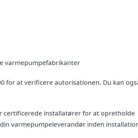
nte varmepumpefabrikanter
00 for at verificere autorisationen. Du kan ogs
tificerede installatører for at opretholde
 din varmepumpeleverandør inden installatio